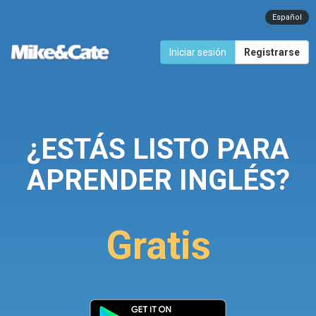
Español
Iniciar sesión
Registrarse
¿ESTÁS LISTO PARA
APRENDER INGLÉS?
Gratis