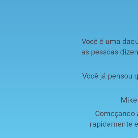
Você é uma daqu
as pessoas dizem
Você já pensou q
Mike
Começando ag
rapidamente e