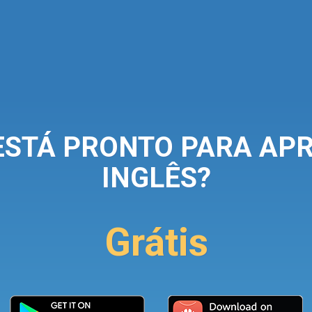
ESTÁ PRONTO PARA AP
INGLÊS?
Grátis