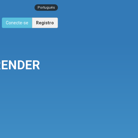
Português
Conecte-se
Registro
RENDER