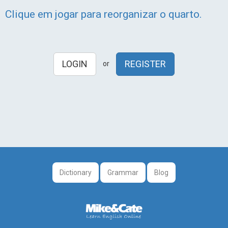
Clique em jogar para reorganizar o quarto.
LOGIN
REGISTER
or
Dictionary
Grammar
Blog