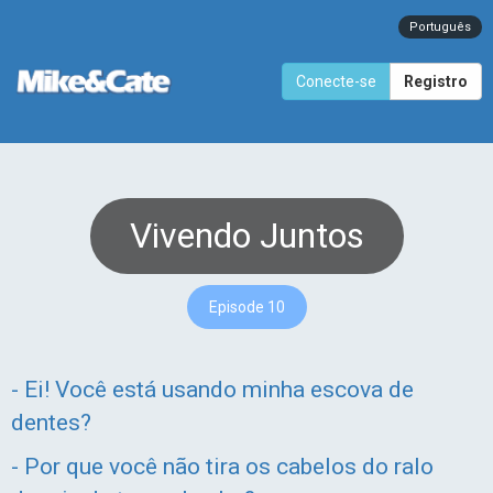
Português
Conecte-se
Registro
Vivendo Juntos
Episode 10
- Ei! Você está usando minha escova de
dentes?
- Por que você não tira os cabelos do ralo