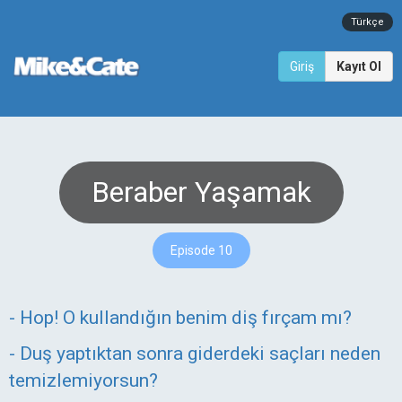
Türkçe
Giriş
Kayıt Ol
Beraber Yaşamak
Episode 10
- Hop! O kullandığın benim diş fırçam mı?
- Duş yaptıktan sonra giderdeki saçları neden
temizlemiyorsun?