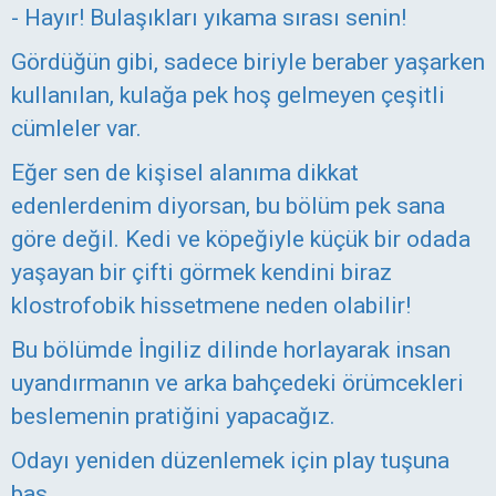
- Hayır! Bulaşıkları yıkama sırası senin!
Gördüğün gibi, sadece biriyle beraber yaşarken
kullanılan, kulağa pek hoş gelmeyen çeşitli
cümleler var.
Eğer sen de kişisel alanıma dikkat
edenlerdenim diyorsan, bu bölüm pek sana
göre değil. Kedi ve köpeğiyle küçük bir odada
yaşayan bir çifti görmek kendini biraz
klostrofobik hissetmene neden olabilir!
Bu bölümde İngiliz dilinde horlayarak insan
uyandırmanın ve arka bahçedeki örümcekleri
beslemenin pratiğini yapacağız.
Odayı yeniden düzenlemek için play tuşuna
bas.