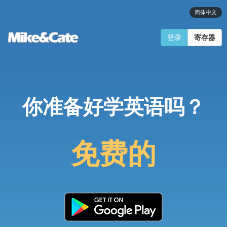
简体中文
登录
寄存器
你准备好学英语吗？
免费的