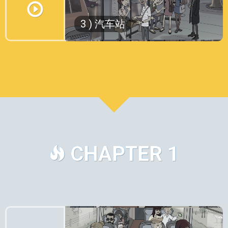
开始的地方开始回顾。
如果你不相信就太糟糕了！
你在生活中是否有过这种时刻，不得不
3 ) 汽车站
在我们的第一集中，Cate带着她的猫去
在感谢某人或打某人的脸之间做出选
因为在你开始第2集之前，你必须完成
看兽医，因为猫的腿有问题，Mike在
择？
一个关于第一集的100个问题的测试。
那里为他的狗打针。
如果你有喜欢玩愚蠢恶作剧的好朋友，
...
他们之间有非常明显的化学反应，但你
你可能会有！
认为谁会迈出第一步？
在这一集中，我们将练习如何结识一些
以下是你度过美好夜晚所需的三个因
新朋友，以及如何点一些饮料。
点击播放迈出第一步！
素：
它还会让你想知道丢失的包包在哪里。
亲密的朋友
点击播放查看原因吧！
更亲密的朋友
最亲密的朋友 (即使他们会玩恶作剧捉
CHAPTER 1
弄你)让我们点击播放去
见一些朋友吧!