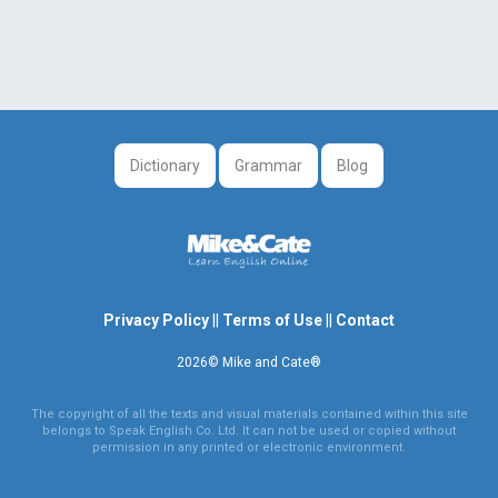
Dictionary
Grammar
Blog
Privacy Policy
||
Terms of Use
||
Contact
2026© Mike and Cate®
The copyright of all the texts and visual materials contained within this site
belongs to Speak English Co. Ltd. It can not be used or copied without
permission in any printed or electronic environment.