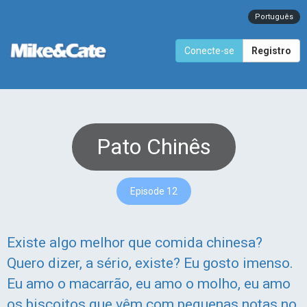
Português
Conecte-se
Registro
Pato Chinês
Episode 12
Existe algo melhor que comida chinesa?
Quero dizer, a sério, existe? Eu gosto imenso.
Eu amo o macarrão, eu amo o molho, eu amo
os biscoitos que vêm com pequenas notas no