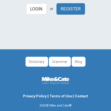
LOGIN
REGISTER
or
Dictionary
Grammar
Blog
Privacy Policy
||
Terms of Use
||
Contact
2026© Mike and Cate®