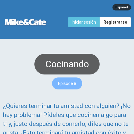
Español
Iniciar sesión
Registrarse
Cocinando
Episode 8
¿Quieres terminar tu amistad con alguien? ¡No
hay problema! Pídeles que cocinen algo para
ti y, justo después de comerlo, diles que no te
gusta. ¡Esto terminará tu amistad con éxito y