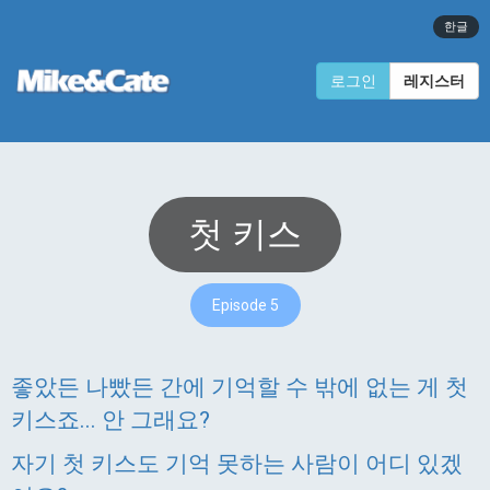
한글
로그인
레지스터
첫 키스
Episode 5
좋았든 나빴든 간에 기억할 수 밖에 없는 게 첫
키스죠... 안 그래요?
자기 첫 키스도 기억 못하는 사람이 어디 있겠