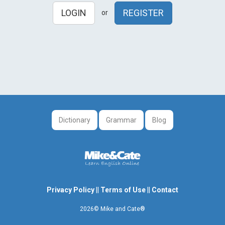
LOGIN
REGISTER
or
Dictionary
Grammar
Blog
Privacy Policy
||
Terms of Use
||
Contact
2026© Mike and Cate®