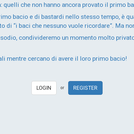
: quelli che non hanno ancora provato il primo bac
rimo bacio e di bastardi nello stesso tempo, è q
o di “i baci che nessuno vuole ricordare”. Ma non
isodio, condivideremo un momento molto privat
ali mentre cercano di avere il loro primo bacio!
LOGIN
REGISTER
or