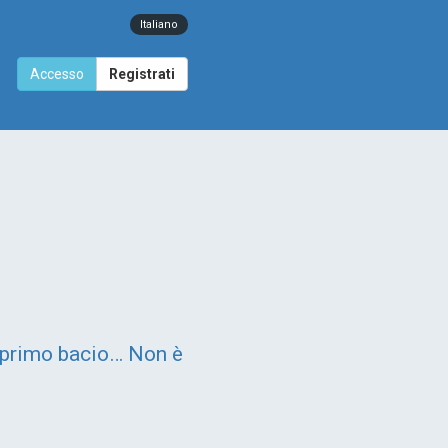
Italiano
Accesso
Registrati
o primo bacio… Non è