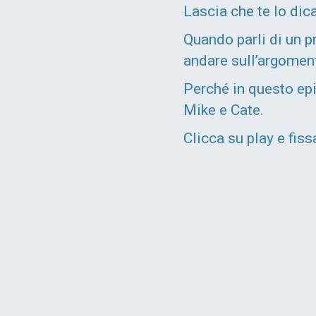
Lascia che te lo dica
Quando parli di un p
andare sull’argoment
Perché in questo ep
Mike e Cate.
Clicca su play e fiss