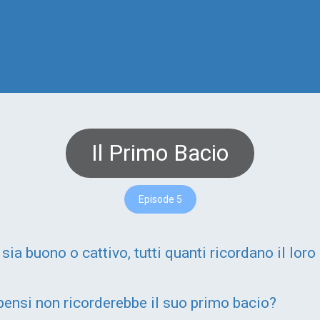
Il Primo Bacio
Episode 5
ia buono o cattivo, tutti quanti ricordano il lor
pensi non ricorderebbe il suo primo bacio?