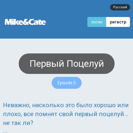
Русский
логин
регистр
Первый Поцелуй
Episode 5
Неважно, насколько это было хорошо или
плохо, все помнят свой первый поцелуй...
не так ли?