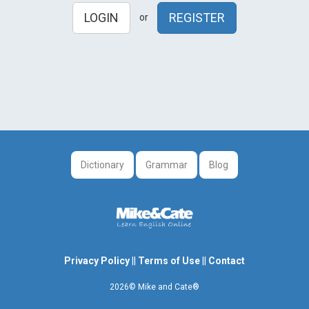
LOGIN
REGISTER
or
Dictionary
Grammar
Blog
Privacy Policy
||
Terms of Use
||
Contact
2026© Mike and Cate®