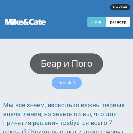
Русский
логин
регистр
Беар и Пого
Episode 6
Мы все знаем, насколько важны первые
впечатления, но знаете ли вы, что для
принятия решения требуется всего 7
секунд? (Некоторые люди даже говорят,